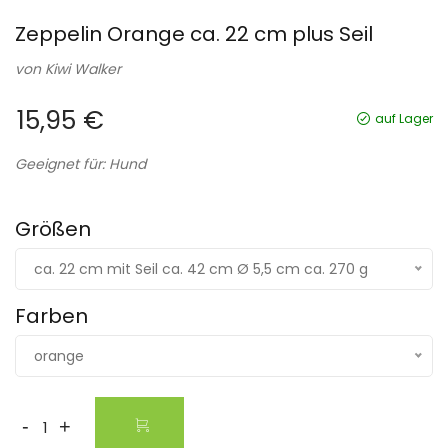
Zeppelin Orange ca. 22 cm plus Seil
von
Kiwi Walker
15,95 €
auf Lager
Geeignet für: Hund
Größen
ca. 22 cm mit Seil ca. 42 cm Ø 5,5 cm ca. 270 g
Farben
orange
-
+