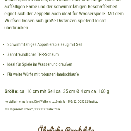
auffälligen Farbe und der schwimmfähigen Beschaffenheit
eignet sich der Zeppelin auch ideal für Wasserspiele. Mit dem
Wurfseil lassen sich große Distanzen spielend leicht
überbrücken.
Schwimmfähiges Apportierspielzeug mit Seil
Zahnfreundlicher TPR-Schaum
Ideal für Spiele im Wasser und draußen
Für weite Würfe mit robuster Handschlaufe
Größe:
ca. 16 cm mit Seil ca. 35 cm Ø 4 cm ca. 160 g
Herstellerinformationen: Kiwi Walker s.r.o., Svaty Jan 195/22, D-252 62 Unetice,
helena@kiwiwalker.com, www.kiwiwalker.com
Ähnliche Produkte