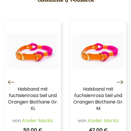
Halsband mit
Halsband mit
fuchsienrosa Seil und
fuchsienrosa Seil und
Orangen Biothane Gr.
Orangen Biothane Gr.
XL
M
von
Atelier Markiz
von
Atelier Markiz
50,00 €
42,00 €