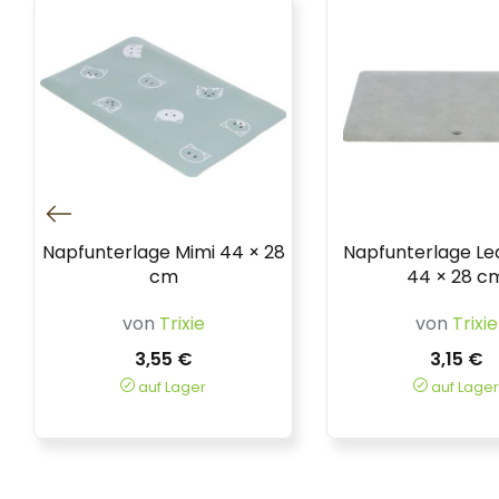
Napfunterlage Mimi 44 × 28
Napfunterlage Le
cm
44 × 28 c
von
Trixie
von
Trixie
3,55 €
3,15 €
auf Lager
auf Lager