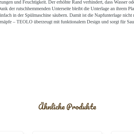
ungen und Feuchtigkeit. Der erhöhte Rand verhindert, dass Wasser oder
Dank der rutschhemmenden Unterseite bleibt die Unterlage an ihrem Plat
infach in der Spülmaschine säubern. Damit ist die Napfunterlage nicht
ernäpfe – TEOLO überzeugt mit funktionalem Design und sorgt für Saub
Ähnliche Produkte