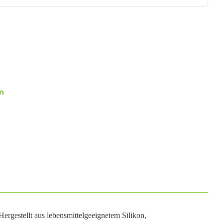
n
ergestellt aus lebensmittelgeeignetem Silikon,