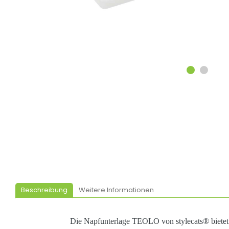
Beschreibung
Weitere Informationen
Die Napfunterlage TEOLO von stylecats® bietet e