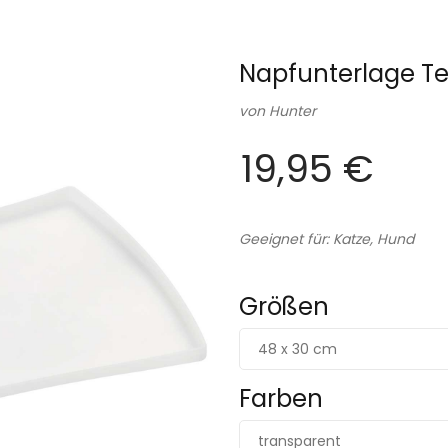
Napfunterlage Te
von
Hunter
19,95 €
Geeignet für: Katze, Hund
Größen
48 x 30 cm
Farben
transparent