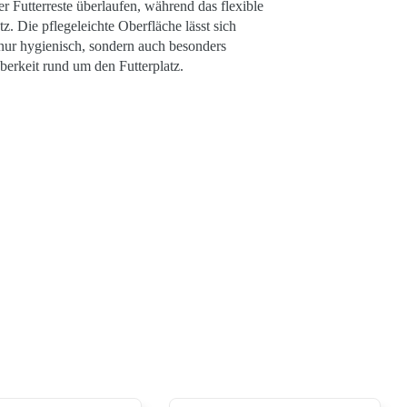
 Futterreste überlaufen, während das flexible
z. Die pflegeleichte Oberfläche lässt sich
 nur hygienisch, sondern auch besonders
erkeit rund um den Futterplatz.