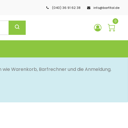
(040) 36 91 62 38
info@barfital.de
0
en wie Warenkorb, Barfrechner und die Anmeldung.