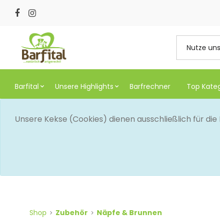
Barfital
Unsere Highlights
Barfrechner
Top Kate
Unsere Kekse (Cookies) dienen ausschließlich für di
Shop
Zubehör
Näpfe & Brunnen