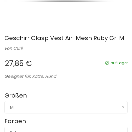
Geschirr Clasp Vest Air-Mesh Ruby Gr. M
von
Curli
27,85 €
auf Lager
Geeignet für: Katze, Hund
Größen
M
Farben