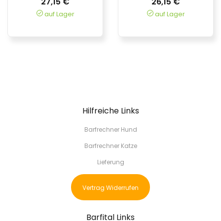
27,15 €
26,15 €
auf Lager
auf Lager
Hilfreiche Links
Barfrechner Hund
Barfrechner Katze
Lieferung
Vertrag Widerrufen
Barfital Links