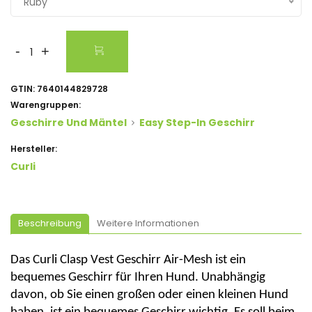
Ruby
-
+
GTIN:
7640144829728
Warengruppen:
Geschirre Und Mäntel
Easy Step-In Geschirr
Hersteller:
Curli
Beschreibung
Weitere Informationen
Das
Curli
Clasp
Vest
Geschirr Air-Mesh ist ein
bequemes Geschirr für Ihren Hund. Unabhängig
davon, ob Sie einen großen oder einen kleinen Hund