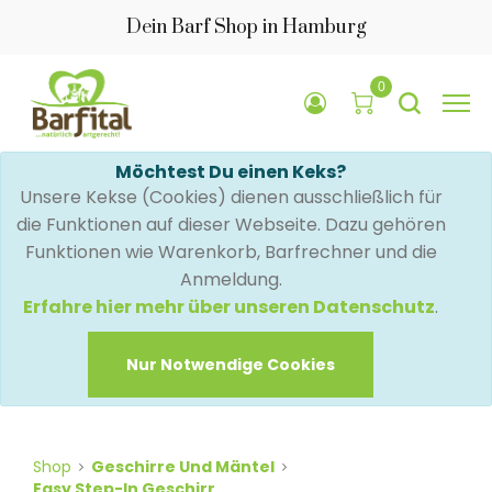
Dein Barf Shop in Hamburg
0
Möchtest Du einen Keks?
Unsere Kekse (Cookies) dienen ausschließlich für
die Funktionen auf dieser Webseite. Dazu gehören
Funktionen wie Warenkorb, Barfrechner und die
Anmeldung.
Erfahre hier mehr über unseren Datenschutz
.
Nur Notwendige Cookies
Shop
Geschirre Und Mäntel
Easy Step-In Geschirr