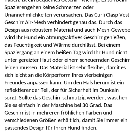
haben, ist ein bequemes Geschirr wichtig. Es soll beim
Spazierengehen keine Schmerzen oder
Unannehmlichkeiten verursachen. Das
Curli
Clasp
Vest
Geschirr Air-Mesh verhindert genau das. Durch das
Design aus robustem Material und auch Mesh-Gewebe
wird Ihr Hund ein atmungsaktives Geschirr genießen,
das Feuchtigkeit und Wärme durchlässt. Bei einem
Spaziergang an einem heißen Tag wird Ihr Hund nicht
unter gereizter Haut oder einem scheuernden Geschirr
leiden müssen. Das Material ist sehr flexibel, damit es
sich leicht an die Körperform Ihres vierbeinigen
Freundes anpassen kann. Um den Hals herum ist ein
reflektierender Teil, der für Sicherheit im Dunkeln
sorgt. Sollte das Geschirr schmutzig werden, waschen
Sie es einfach in der Maschine bei 30 Grad. Das
Geschirr ist in mehreren fröhlichen Farben und
verschiedenen Größen erhältlich, damit Sie immer ein
passendes Design für Ihren Hund finden.