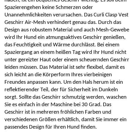
haben, ist ein bequemes Geschirr wichtig. Es soll beim
Spazierengehen keine Schmerzen oder
Unannehmlichkeiten verursachen. Das
Curli
Clasp
Vest
Geschirr Air-Mesh verhindert genau das. Durch das
Design aus robustem Material und auch Mesh-Gewebe
wird Ihr Hund ein atmungsaktives Geschirr genießen,
das Feuchtigkeit und Wärme durchlässt. Bei einem
Spaziergang an einem heißen Tag wird Ihr Hund nicht
unter gereizter Haut oder einem scheuernden Geschirr
leiden müssen. Das Material ist sehr flexibel, damit es
sich leicht an die Körperform Ihres vierbeinigen
Freundes anpassen kann. Um den Hals herum ist ein
reflektierender Teil, der für Sicherheit im Dunkeln
sorgt. Sollte das Geschirr schmutzig werden, waschen
Sie es einfach in der Maschine bei 30 Grad. Das
Geschirr ist in mehreren fröhlichen Farben und
verschiedenen Größen erhältlich, damit Sie immer ein
passendes Design für Ihren Hund finden.