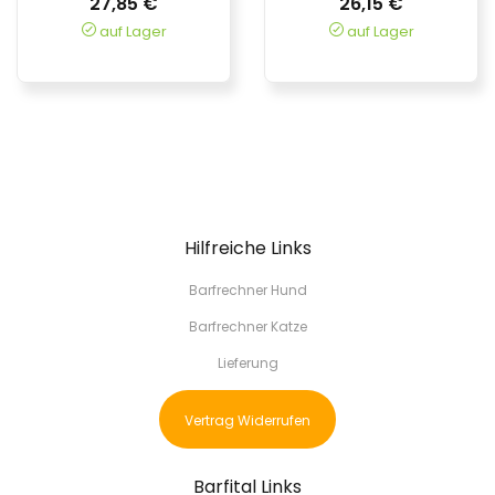
27,85 €
26,15 €
auf Lager
auf Lager
Hilfreiche Links
Barfrechner Hund
Barfrechner Katze
Lieferung
Vertrag Widerrufen
Barfital Links