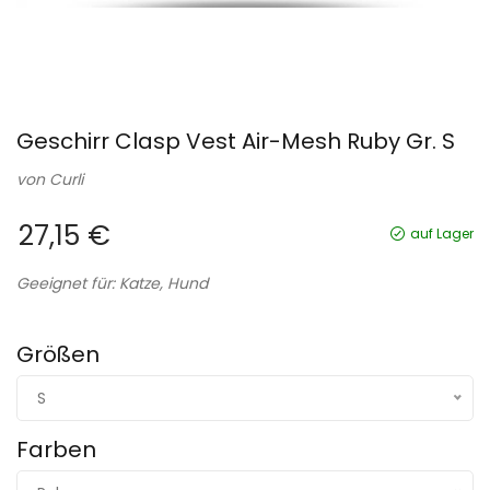
Geschirr Clasp Vest Air-Mesh Ruby Gr. S
von
Curli
27,15 €
auf Lager
Geeignet für: Katze, Hund
Größen
S
Farben