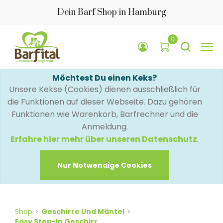
Dein Barf Shop in Hamburg
0
Möchtest Du einen Keks?
Unsere Kekse (Cookies) dienen ausschließlich für
die Funktionen auf dieser Webseite. Dazu gehören
Funktionen wie Warenkorb, Barfrechner und die
Anmeldung.
Erfahre hier mehr über unseren Datenschutz
.
Nur Notwendige Cookies
Shop
Geschirre Und Mäntel
Easy Step-In Geschirr