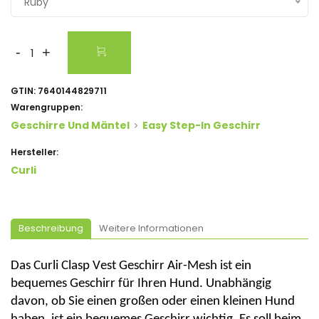
Ruby
-
+
GTIN:
7640144829711
Warengruppen:
Geschirre Und Mäntel
Easy Step-In Geschirr
Hersteller:
Curli
Beschreibung
Weitere Informationen
Das
Curli
Clasp
Vest
Geschirr Air-Mesh ist ein
bequemes Geschirr für Ihren Hund. Unabhängig
davon, ob Sie einen großen oder einen kleinen Hund