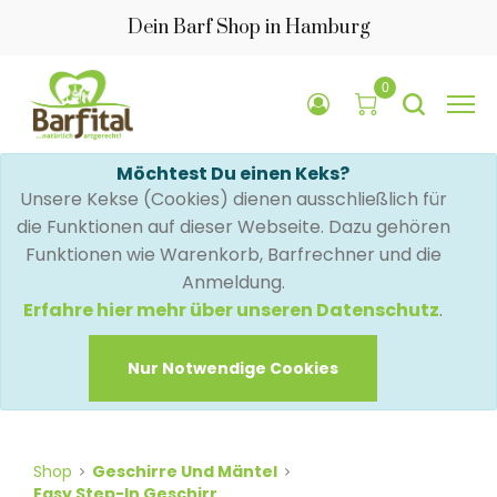
Dein Barf Shop in Hamburg
0
Möchtest Du einen Keks?
Unsere Kekse (Cookies) dienen ausschließlich für
die Funktionen auf dieser Webseite. Dazu gehören
Funktionen wie Warenkorb, Barfrechner und die
Anmeldung.
Erfahre hier mehr über unseren Datenschutz
.
Nur Notwendige Cookies
Shop
Geschirre Und Mäntel
Easy Step-In Geschirr