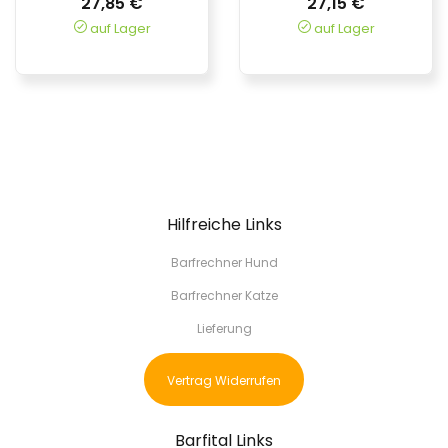
27,85 €
27,15 €
auf Lager
auf Lager
Hilfreiche Links
Barfrechner Hund
Barfrechner Katze
Lieferung
Vertrag Widerrufen
Barfital Links