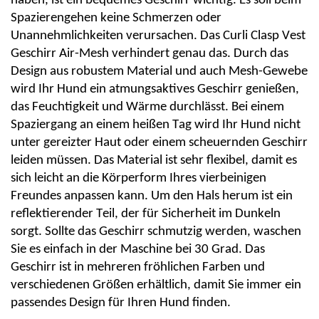
haben, ist ein bequemes Geschirr wichtig. Es soll beim
Spazierengehen keine Schmerzen oder
Unannehmlichkeiten verursachen. Das
Curli
Clasp
Vest
Geschirr Air-Mesh verhindert genau das. Durch das
Design aus robustem Material und auch Mesh-Gewebe
wird Ihr Hund ein atmungsaktives Geschirr genießen,
das Feuchtigkeit und Wärme durchlässt. Bei einem
Spaziergang an einem heißen Tag wird Ihr Hund nicht
unter gereizter Haut oder einem scheuernden Geschirr
leiden müssen. Das Material ist sehr flexibel, damit es
sich leicht an die Körperform Ihres vierbeinigen
Freundes anpassen kann. Um den Hals herum ist ein
reflektierender Teil, der für Sicherheit im Dunkeln
sorgt. Sollte das Geschirr schmutzig werden, waschen
Sie es einfach in der Maschine bei 30 Grad. Das
Geschirr ist in mehreren fröhlichen Farben und
verschiedenen Größen erhältlich, damit Sie immer ein
passendes Design für Ihren Hund finden.