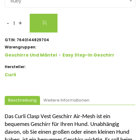
Ruby
-
+
GTIN:
7640144829704
Warengruppen:
Geschirre Und Mäntel
Easy Step-In Geschirr
Hersteller:
Curli
Beschreibung
Weitere Informationen
Das
Curli
Clasp
Vest
Geschirr Air-Mesh ist ein
bequemes Geschirr für Ihren Hund. Unabhängig
davon, ob Sie einen großen oder einen kleinen Hund