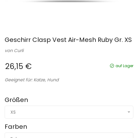
Geschirr Clasp Vest Air-Mesh Ruby Gr. XS
von
Curli
26,15 €
auf Lager
Geeignet für: Katze, Hund
Größen
XS
Farben