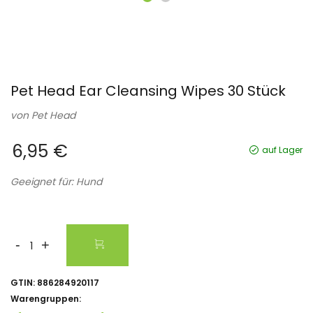
Pet Head Ear Cleansing Wipes 30 Stück
von
Pet Head
6,95 €
auf Lager
Geeignet für: Hund
-
+
GTIN:
886284920117
Warengruppen: