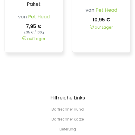
Paket
von
Pet Head
von
Pet Head
10,95 €
7,95 €
auf Lager
9,35 € / 100g
auf Lager
Hilfreiche Links
Barfrechner Hund
Barfrechner Katze
Lieferung