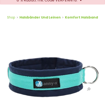
8 % Rabatt mit Code VERPENNT8. 🐾
Shop
Halsbänder Und Leinen
Komfort Halsband