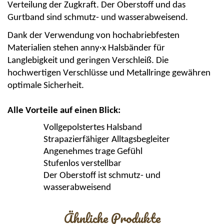
Verteilung
der
Zugkraft
. Der
Oberstoff
und das
Gurtband
sind
schmutz- und
wasserabweisend
.
Dank der Verwendung von hochabriebfesten
Materialien stehen
anny·x
Halsbänder für
Langlebigkeit und geringen Verschleiß. Die
hochwertigen Verschlüsse und Metallringe gewähren
optimale Sicherheit.
Alle Vorteile auf einen Blick:
Vollgepolstertes Halsband
Strapazierfähiger Alltagsbegleiter
Angenehmes
trage Gefühl
Stufenlos verstellbar
Der
Oberstoff
ist schmutz- und
wasserabweisend
Ähnliche Produkte