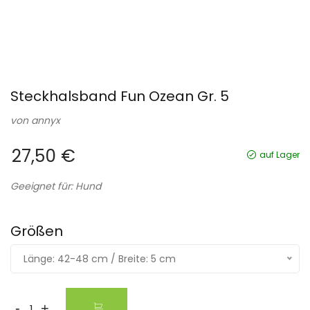
Steckhalsband Fun Ozean Gr. 5
von
annyx
27,50 €
auf Lager
Geeignet für: Hund
Größen
Länge: 42-48 cm / Breite: 5 cm
-
+