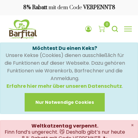
8% Rabatt
mit dem Code
VERPENNT8
0
Möchtest Du einen Keks?
Unsere Kekse (Cookies) dienen ausschließlich für
die Funktionen auf dieser Webseite. Dazu gehören
Funktionen wie Warenkorb, Barfrechner und die
Anmeldung.
Erfahre hier mehr über unseren Datenschutz
.
Nur Notwendige Cookies
×
Weltkatzentag verpennt.
Finn fand’s ungerecht. 😼 Deshalb gibt’s nur heute