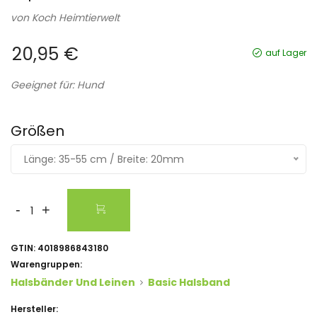
von
Koch Heimtierwelt
20,95 €
auf Lager
Geeignet für: Hund
Größen
Länge: 35-55 cm / Breite: 20mm
-
+
GTIN:
4018986843180
Warengruppen:
Halsbänder Und Leinen
Basic Halsband
Hersteller: