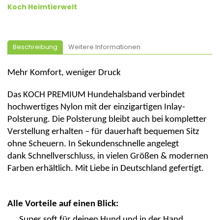
Koch Heimtierwelt
Beschreibung
Weitere Informationen
Mehr Komfort, weniger Druck
Das
KOCH PREMIUM Hundehalsband
verbindet
hochwertiges Nylon mit der
einzigartigen Inlay-
Polsterung
. Die Polsterung bleibt
auch bei kompletter
Verstellung erhalten
– für dauerhaft bequemen Sitz
ohne Scheuern. In Sekundenschnelle angelegt
dank
Schnellverschluss
, in vielen Größen & modernen
Farben erhältlich.
Mit Liebe in Deutschland gefertigt.
Alle Vorteile auf einen Blick:
Super soft für deinen Hund und in der Hand