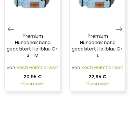
Premium
Premium
Hundehalsband
Hundehalsband
gepolstert Hellblau Gr.
gepolstert Hellblau Gr.
S - M
L
von
Koch Heimtierwelt
von
Koch Heimtierwelt
20,95 €
22,95 €
auf Lager
auf Lager