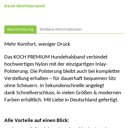
Koch Heimtierwelt
Beschreibung
Weitere Informationen
Mehr Komfort, weniger Druck
Das
KOCH PREMIUM Hundehalsband
verbindet
hochwertiges Nylon mit der
einzigartigen Inlay-
Polsterung
. Die Polsterung bleibt
auch bei kompletter
Verstellung erhalten
– für dauerhaft bequemen Sitz
ohne Scheuern. In Sekundenschnelle angelegt
dank
Schnellverschluss
, in vielen Größen & modernen
Farben erhältlich.
Mit Liebe in Deutschland gefertigt.
Alle Vorteile auf einen Blick: