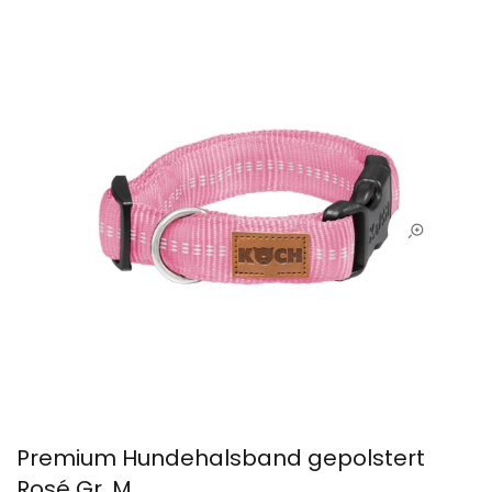
Premium Hundehalsband gepolstert
Rosé Gr. M