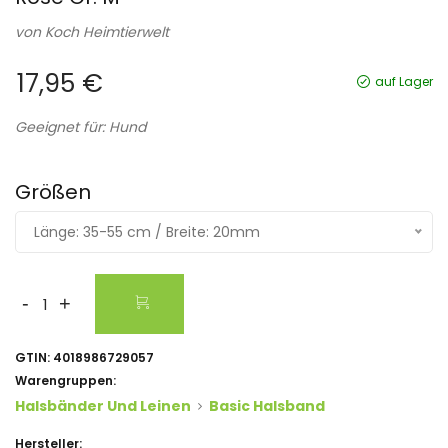
von
Koch Heimtierwelt
17,95 €
auf Lager
Geeignet für: Hund
Größen
Länge: 35-55 cm / Breite: 20mm
-
+
GTIN:
4018986729057
Warengruppen:
Halsbänder Und Leinen
Basic Halsband
Hersteller: