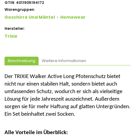
GTIN:
4011905194172
Warengruppen:
Geschirre Und Mäntel
Homewear
Hersteller:
Trixie
Beschreibung
Weitere Informationen
Der TRIXIE Walker
Active
Long
Pfotenschutz
bietet
nicht nur einen stabilen Halt, sondern bietet auch
umfassenden Schutz, wodurch er sich als vielseitige
Lösung für jede Jahreszeit
auszeichnet.
Außerdem
sorgen sie für mehr Haftung auf glatten Untergründen.
Ein Set beinhaltet zwei Socken.
Alle Vorteile im Überblick: