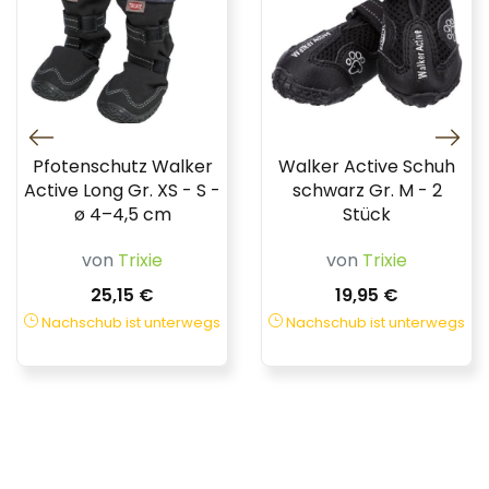
Pfotenschutz Walker
Walker Active Schuh
Active Long Gr. XS - S -
schwarz Gr. M - 2
ø 4–4,5 cm
Stück
von
Trixie
von
Trixie
25,15 €
19,95 €
Nachschub ist unterwegs
Nachschub ist unterwegs