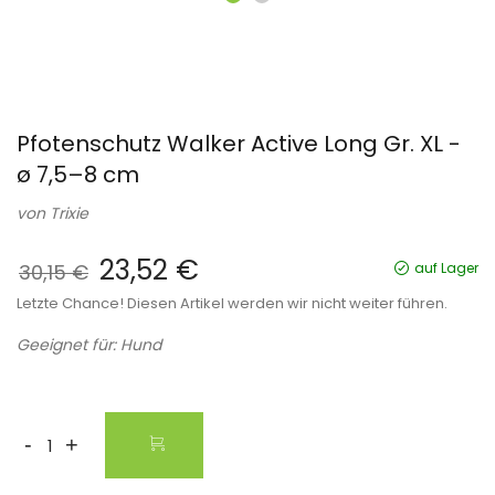
Pfotenschutz Walker Active Long Gr. XL -
ø 7,5–8 cm
von
Trixie
23,52 €
30,15 €
auf Lager
Letzte Chance! Diesen Artikel werden wir nicht weiter führen.
Geeignet für: Hund
-
+