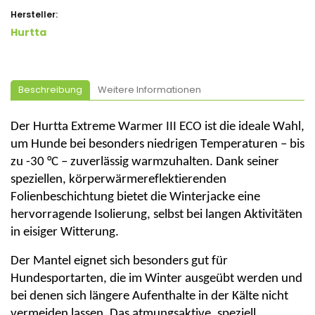
Hersteller:
Hurtta
Beschreibung
Weitere Informationen
Der
Hurtta
Extreme Warmer III ECO ist die ideale Wahl,
um Hunde bei besonders niedrigen Temperaturen – bis
zu -30 °C – zuverlässig warmzuhalten. Dank seiner
speziellen, körperwärmereflektierenden
Folienbeschichtung bietet die Winterjacke eine
hervorragende Isolierung, selbst bei langen Aktivitäten
in eisiger Witterung.
Der Mantel eignet sich besonders gut für
Hundesportarten, die im Winter ausgeübt werden und
bei denen sich längere Aufenthalte in der Kälte nicht
vermeiden lassen. Das atmungsaktive, speziell