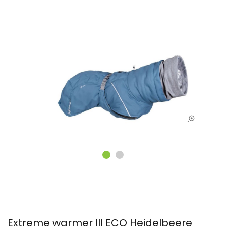
Extreme warmer III ECO Heidelbeere