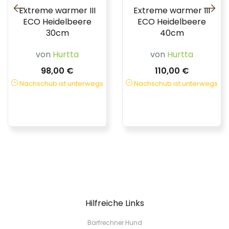
Extreme warmer III
Extreme warmer III
ECO Heidelbeere
ECO Heidelbeere
30cm
40cm
von
Hurtta
von
Hurtta
98,00 €
110,00 €
Nachschub ist unterwegs
Nachschub ist unterwegs
Hilfreiche Links
Barfrechner Hund