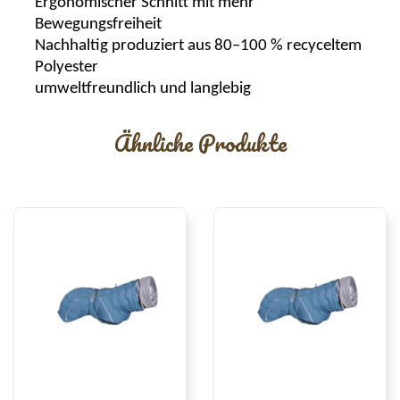
Ergonomischer Schnitt mit mehr
Bewegungsfreiheit
Nachhaltig produziert aus 80–100 % recyceltem
Polyester
umweltfreundlich und langlebig
Ähnliche Produkte