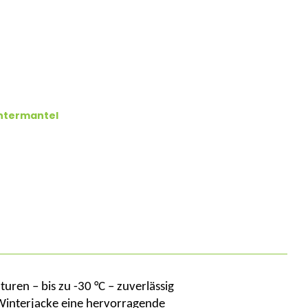
ntermantel
ren – bis zu -30 °C – zuverlässig
 Winterjacke eine hervorragende