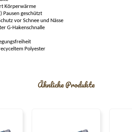
iert Körperwärme
-) Pausen geschützt
Schutz vor Schnee und Nässe
ster G-Hakenschnalle
gungsfreiheit
recyceltem Polyester
Ähnliche Produkte