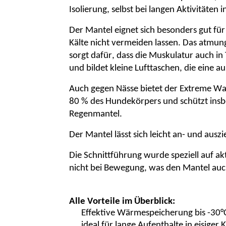
Isolierung, selbst bei langen Aktivitäten i
Der Mantel eignet sich besonders gut fü
Kälte nicht vermeiden lassen. Das atmun
sorgt dafür, dass die Muskulatur auch in
und bildet kleine Lufttaschen, die ein
Auch gegen Nässe bietet der Extreme Warm
80 % des Hundekörpers und schützt insb
Regenmantel.
Der Mantel lässt sich leicht an- und aus
Die Schnittführung wurde speziell auf a
nicht bei Bewegung, was den Mantel au
Alle Vorteile im Überblick:
Effektive Wärmespeicherung bis -30°
ideal für lange Aufenthalte in eisiger K