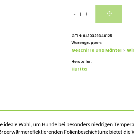
-
+
GTIN:
6410329346125
Warengruppen:
Geschirre Und Mäntel
Wi
Hersteller:
Hurtta
e ideale Wahl, um Hunde bei besonders niedrigen Temperatu
körperwärmereflektierenden Folienbeschichtung bietet die