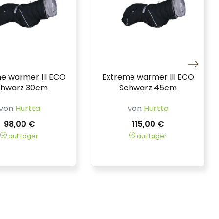
e warmer III ECO
Extreme warmer III ECO
chwarz 30cm
Schwarz 45cm
von
Hurtta
von
Hurtta
98,00 €
115,00 €
auf Lager
auf Lager