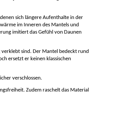
denen sich längere Aufenthalte in der
perwärme im Inneren des Mantels und
ierung imitiert das Gefühl von Daunen
g verklebt sind. Der Mantel bedeckt rund
h ersetzt er keinen klassischen
icher verschlossen.
gsfreiheit. Zudem raschelt das Material