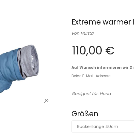
Extreme warmer I
von
Hurtta
110,00 €
Auf Wunsch informieren wir Dich
Geeignet für: Hund
Größen
Rückenlänge 40cm