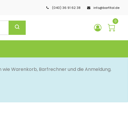
(040) 36 91 62 38
info@barfital.de
0
en wie Warenkorb, Barfrechner und die Anmeldung.