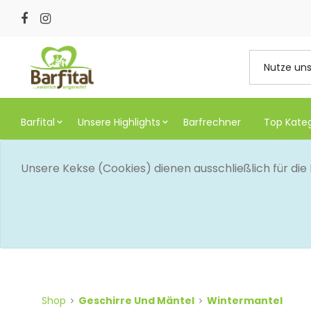
Barfital
Unsere Highlights
Barfrechner
Top Kate
Unsere Kekse (Cookies) dienen ausschließlich für di
Shop
Geschirre Und Mäntel
Wintermantel