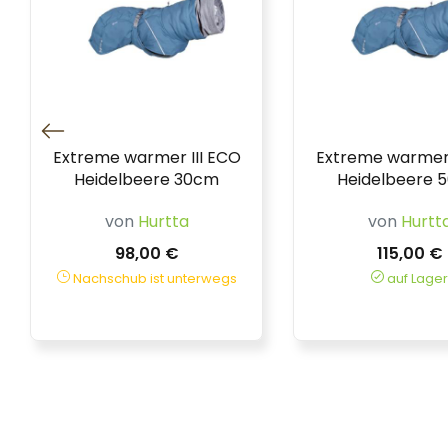
Extreme warmer III ECO
Extreme warmer 
Heidelbeere 30cm
Heidelbeere 
von
Hurtta
von
Hurtt
98,00 €
115,00 €
Nachschub ist unterwegs
auf Lager