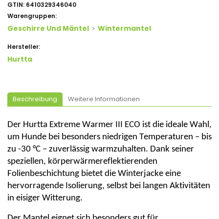
GTIN:
6410329346040
Warengruppen:
Geschirre Und Mäntel
Wintermantel
Hersteller:
Hurtta
Beschreibung
Weitere Informationen
Der
Hurtta
Extreme Warmer III ECO ist die ideale Wahl,
um Hunde bei besonders niedrigen Temperaturen – bis
zu -30 °C – zuverlässig warmzuhalten. Dank seiner
speziellen, körperwärmereflektierenden
Folienbeschichtung bietet die Winterjacke eine
hervorragende Isolierung, selbst bei langen Aktivitäten
in eisiger Witterung.
Der Mantel eignet sich besonders gut für