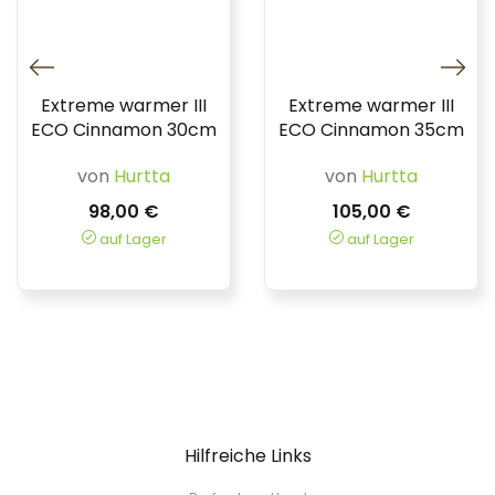
Extreme warmer III
Extreme warmer III
ECO Cinnamon 30cm
ECO Cinnamon 35cm
von
Hurtta
von
Hurtta
98,00 €
105,00 €
auf Lager
auf Lager
Hilfreiche Links