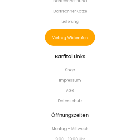
Barfrechner Hund
Barfrechner Katze
Lieferung
Vertrag Widerrufen
Barfital Links
Shop
Impressum
AGB
Datenschutz
Öffnungszeiten
Montag – Mittwoch
9:00 – 19:00 Uhr