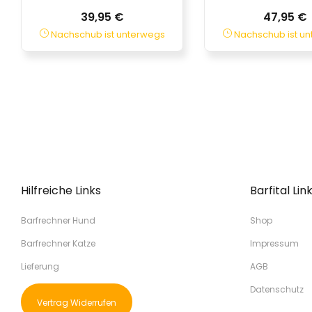
39,95 €
47,95 €
Nachschub ist unterwegs
Nachschub ist u
Hilfreiche Links
Barfital Lin
Barfrechner Hund
Shop
Barfrechner Katze
Impressum
Lieferung
AGB
Datenschutz
Vertrag Widerrufen