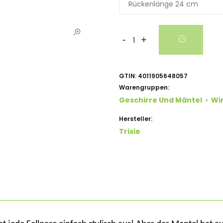
Rückenlänge 24 cm
-
+
GTIN:
4011905648057
Warengruppen:
Geschirre Und Mäntel
Wi
Hersteller:
Trixie