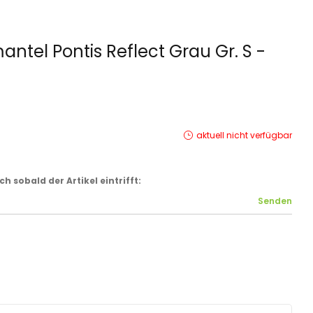
ntel Pontis Reflect Grau Gr. S -
aktuell nicht verfügbar
 sobald der Artikel eintrifft: