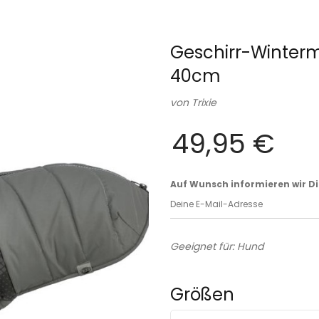
Geschirr-Winterma
40cm
von
Trixie
49,95 €
Auf Wunsch informieren wir Dich
Geeignet für: Hund
Größen