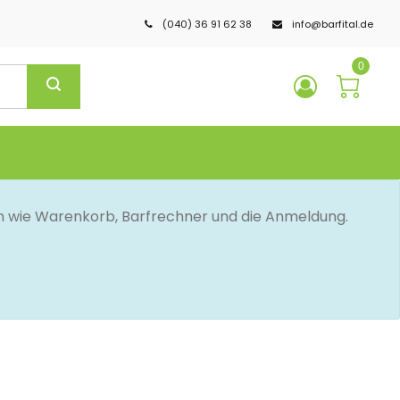
(040) 36 91 62 38
info@barfital.de
0
en wie Warenkorb, Barfrechner und die Anmeldung.