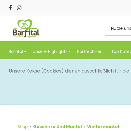
Barfital
Unsere Highlights
Barfrechner
Top Kate
Unsere Kekse (Cookies) dienen ausschließlich für di
Shop
Geschirre Und Mäntel
Wintermantel