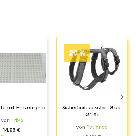
20 %
te mit Herzen grau
Sicherheitsgeschirr Grau
Gr. XL
von
Trixie
von
Petlando
14,95 €