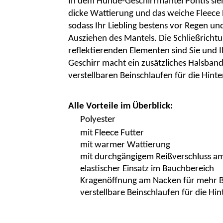
In dem Hunde-Geschirrmantel Pontis sie
dicke Wattierung und das weiche
Fleece 
sodass Ihr Liebling bestens vor Regen un
Ausziehen des Mantels. Die Schließricht
reflektierenden Elementen sind Sie und Ihr
Geschirr macht ein zusätzliches Halsban
verstellbaren Beinschlaufen für die Hint
Alle Vorteile im Überblick:
Polyester
mit
Fleece Futter
mit warmer Wattierung
mit durchgängigem Reißverschluss a
elastischer Einsatz im Bauchbereich
Kragenöffnung am Nacken für mehr B
verstellbare Beinschlaufen für die Hin