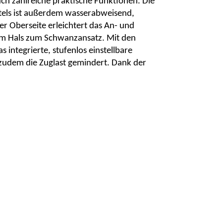
uch zahlreiche praktische Funktionen. Die
els ist außerdem wasserabweisend,
er Oberseite erleichtert das An- und
vom Hals zum Schwanzansatz. Mit den
s integrierte, stufenlos einstellbare
 zudem die Zuglast gemindert. Dank der