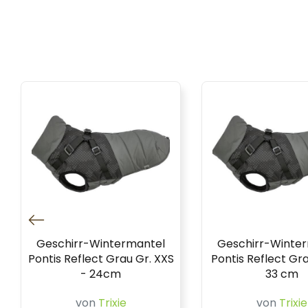
Geschirr-Wintermantel
Geschirr-Winte
Pontis Reflect Grau Gr. XXS
Pontis Reflect Gra
- 24cm
33 cm
von
Trixie
von
Trixie