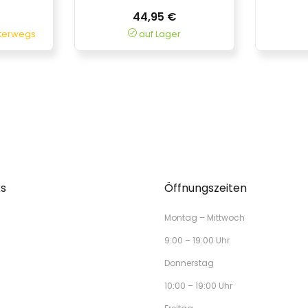
44,95 €
nterwegs
auf Lager
ks
Öffnungszeiten
Montag – Mittwoch
9:00 – 19:00 Uhr
Donnerstag
10:00 – 19:00 Uhr