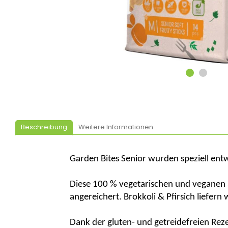
Beschreibung
Weitere Informationen
Garden
Bites
Senior wurden speziell entw
Diese 100 % vegetarischen und veganen S
angereichert. Brokkoli & Pfirsich liefer
Dank der
gluten
- und getreidefreien Reze