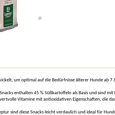
ickelt, um optimal auf die Bedürfnisse älterer Hunde ab 7
nacks enthalten 45 % Süßkartoffeln als Basis und sind mi
n wertvolle Vitamine mit antioxidativen Eigenschaften, die
ptur sind diese Snacks leicht verdaulich und ideal für Hunde