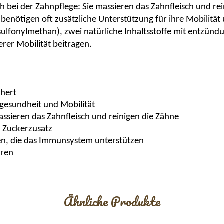
h bei der Zahnpflege: Sie massieren das Zahnfleisch und re
benötigen oft zusätzliche Unterstützung für ihre Mobilitä
sulfonylmethan
), zwei natürliche Inhaltsstoffe mit entzü
rer Mobilität beitragen.
chert
gesundheit und Mobilität
assieren das Zahnfleisch und reinigen die Zähne
e Zuckerzusatz
ften, die das Immunsystem unterstützen
oren
Ähnliche Produkte