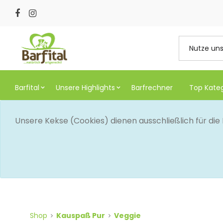
Barfital
Unsere Highlights
Barfrechner
Top Kate
Unsere Kekse (Cookies) dienen ausschließlich für di
Shop
Kauspaß Pur
Veggie