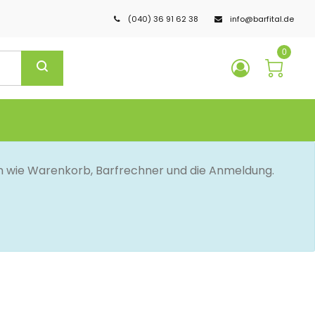
(040) 36 91 62 38
info@barfital.de
0
en wie Warenkorb, Barfrechner und die Anmeldung.