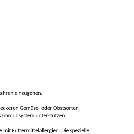
 Jahren einzugehen.
t leckeren Gemüse- oder Obstsorten
 das Immunsystem unterstützen.
 mit Futtermittelallergien. Die spezielle