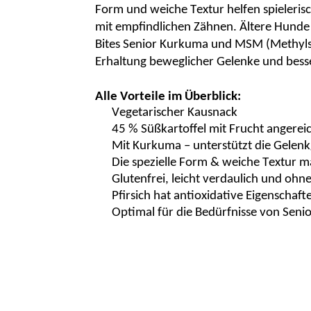
Form und weiche Textur helfen spielerisc
mit empfindlichen Zähnen. Ältere Hunde 
Bites
Senior Kurkuma und MSM (
Methyl
Erhaltung beweglicher Gelenke und besse
Alle Vorteile im Überblick:
Vegetarischer
Kausnack
45 % Süßkartoffel mit Frucht angerei
Mit Kurkuma – unterstützt die Gelenk
Die spezielle Form & weiche Textur m
Glutenfrei, leicht verdaulich und ohn
Pfirsich hat antioxidative Eigenscha
Optimal für die Bedürfnisse von
Seni