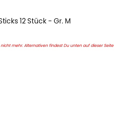
Sticks 12 Stück - Gr. M
r nicht mehr. Alternativen findest Du unten auf dieser Seite