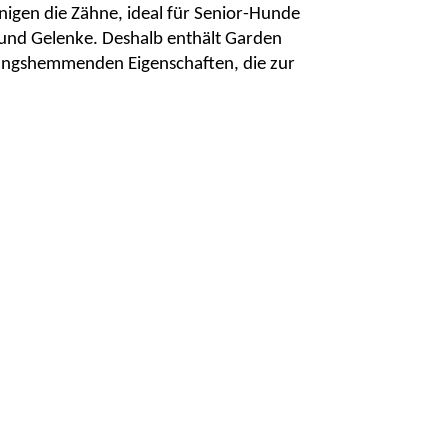
inigen die Zähne, ideal für Senior-Hunde
t und Gelenke. Deshalb enthält Garden
ndungshemmenden Eigenschaften, die zur