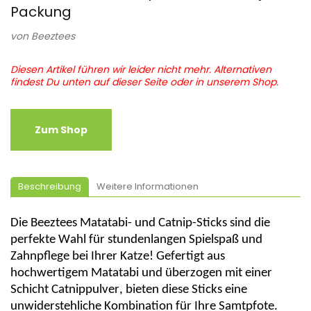
Packung
von
Beeztees
Diesen Artikel führen wir leider nicht mehr. Alternativen
findest Du unten auf dieser Seite oder in unserem Shop.
Zum Shop
Beschreibung
Weitere Informationen
Die
Beeztees
Matatabi
- und
Catnip
-Sticks sind die
perfekte Wahl für stundenlangen Spielspaß und
Zahnpflege bei Ihrer Katze! Gefertigt aus
hochwertigem
Matatabi
und überzogen mit einer
Schicht
Catnippulver
, bieten diese Sticks eine
unwiderstehliche Kombination für Ihre Samtpfote.