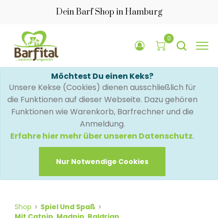
Dein Barf Shop in Hamburg
0
Möchtest Du einen Keks?
Unsere Kekse (Cookies) dienen ausschließlich für
die Funktionen auf dieser Webseite. Dazu gehören
Funktionen wie Warenkorb, Barfrechner und die
Anmeldung.
Erfahre hier mehr über unseren Datenschutz
.
Nur Notwendige Cookies
Shop
Spiel Und Spaß
Mit Catnip, Madnip, Baldrian