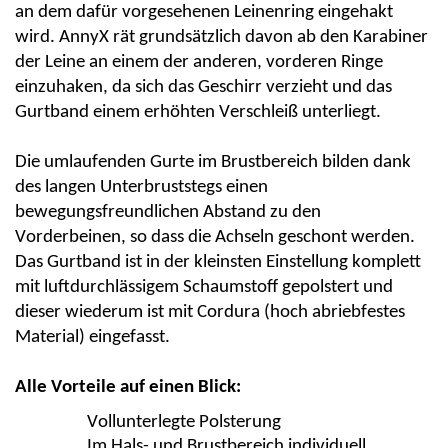
an dem dafür vorgesehenen Leinenring eingehakt
wird.
AnnyX
rät grundsätzlich davon ab den Karabiner
der Leine an einem der anderen, vorderen Ringe
einzuhaken, da sich das Geschirr verzieht und das
Gurtband einem erhöhten Verschleiß unterliegt.
Die umlaufenden Gurte im Brustbereich bilden dank
des langen Unterbruststegs einen
bewegungsfreundlichen Abstand zu den
Vorderbeinen, so dass die Achseln geschont werden.
Das Gurtband ist in der kleinsten Einstellung komplett
mit luftdurchlässigem Schaumstoff gepolstert und
dieser wiederum ist mit
C
ordura
(hoch abriebfestes
Material) eingefasst.
Alle Vorteile auf einen Blick:
Vollunterlegte Polsterung
Im Hals- und Brustbereich individuell