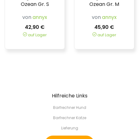
Ozean Gr. S
Ozean Gr. M
von
annyx
von
annyx
42,90 €
45,90 €
auf Lager
auf Lager
Hilfreiche Links
Barfrechner Hund
Barfrechner Katze
Lieferung