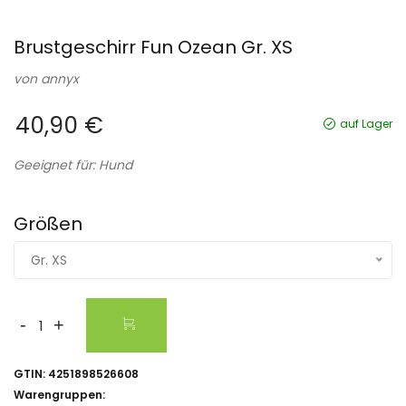
Brustgeschirr Fun Ozean Gr. XS
von
annyx
40,90 €
auf Lager
Geeignet für: Hund
Größen
Gr. XS
-
+
GTIN:
4251898526608
Warengruppen: