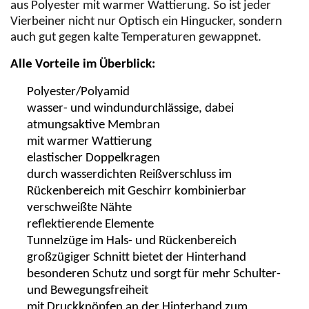
aus
Polyester
mit warmer Wattierung
. So ist jeder
Vierbeiner
nicht nur Optisch ein
Hingucker,
sondern
auch gut gegen kalte Temperaturen gewappnet.
Alle Vorteile im Überblick:
Polyester/Polyamid
wasser- und windundurchlässige, dabei
atmungsaktive Membran
mit warmer Wattierung
elastischer Doppelkragen
durch wasserdichten Reißverschluss im
Rückenbereich mit Geschirr kombinierbar
verschweißte Nähte
reflektierende Elemente
Tunnelzüge im Hals- und Rückenbereich
großzügiger Schnitt bietet der Hinterhand
besonderen Schutz und sorgt für mehr Schulter-
und Bewegungsfreiheit
mit Druckknöpfen an der Hinterhand zum