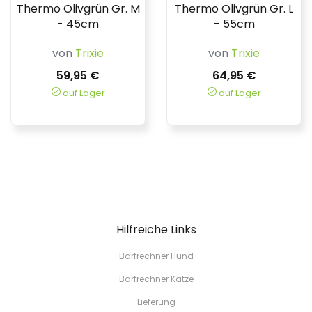
Thermo Olivgrün Gr. M
Thermo Olivgrün Gr. L
- 45cm
- 55cm
von
Trixie
von
Trixie
59,95 €
64,95 €
auf Lager
auf Lager
Hilfreiche Links
Barfrechner Hund
Barfrechner Katze
Lieferung