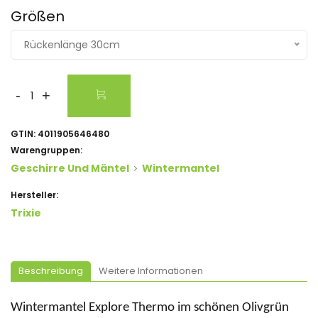
Größen
Rückenlänge 30cm
-
+
GTIN:
4011905646480
Warengruppen:
Geschirre Und Mäntel
Wintermantel
Hersteller:
Trixie
Beschreibung
Weitere Informationen
Wintermantel Explore Thermo
im schönen Olivgrün