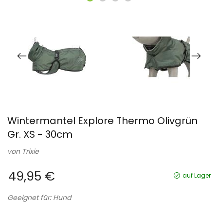
Wintermantel Explore Thermo Olivgrün
Gr. XS - 30cm
von
Trixie
49,95 €
auf Lager
Geeignet für: Hund