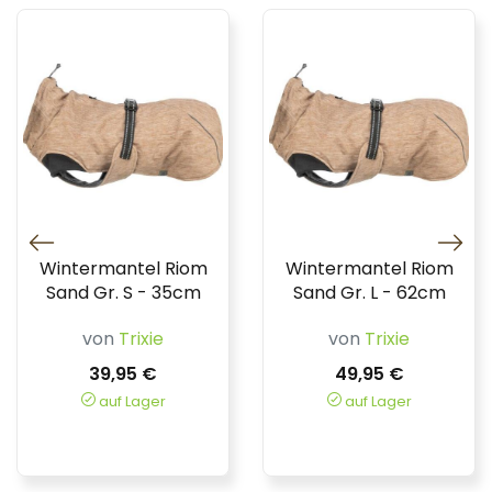
Wintermantel Riom
Wintermantel Riom
Sand Gr. S - 35cm
Sand Gr. L - 62cm
von
Trixie
von
Trixie
39,95 €
49,95 €
auf Lager
auf Lager