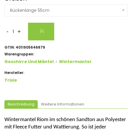
Rückenlänge 55cm
-
+
GTIN:
4011905646879
Warengruppen:
Geschirre Und Mäntel
Wintermantel
Hersteller:
Trixie
Beschreibung
Weitere Informationen
Wintermantel
Riom
im schönen Sandton aus
Polyester
mit
Fleece Futter
und Wattierung. So ist jeder