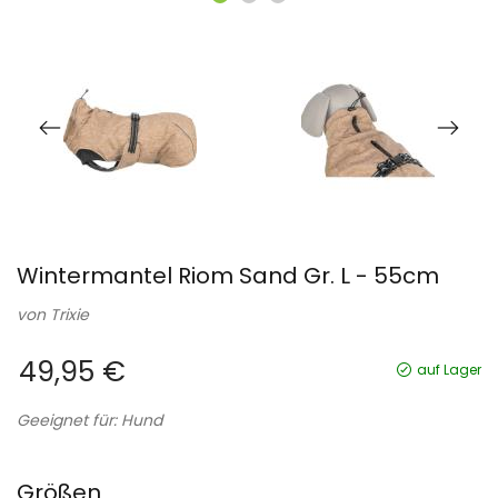
Wintermantel Riom Sand Gr. L - 55cm
von
Trixie
49,95 €
auf Lager
Geeignet für: Hund
Größen