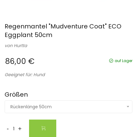
Regenmantel "Mudventure Coat" ECO
Eggplant 50cm
von
Hurtta
86,00 €
auf Lager
Geeignet für: Hund
Größen
Rückenlänge 50cm
-
+