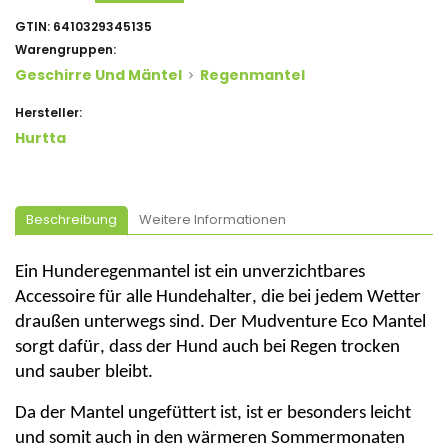
GTIN:
6410329345135
Warengruppen:
Geschirre Und Mäntel
Regenmantel
Hersteller:
Hurtta
Beschreibung
Weitere Informationen
Ein Hunderegenmantel ist ein unverzichtbares
Accessoire für alle Hundehalter, die bei jedem Wetter
draußen unterwegs sind. Der
Mudventure
Eco Mantel
sorgt dafür, dass der Hund auch bei Regen trocken
und sauber bleibt.
Da der Mantel
ungefüttert
ist, ist er besonders leicht
und somit auch in den wärmeren Sommermonaten