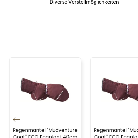
Diverse Verstellmöglichkeiten
Regenmantel "Mudventure
Regenmantel "Mu
Coat" ECO Eggplant 40cm
Coat" ECO Eggpl