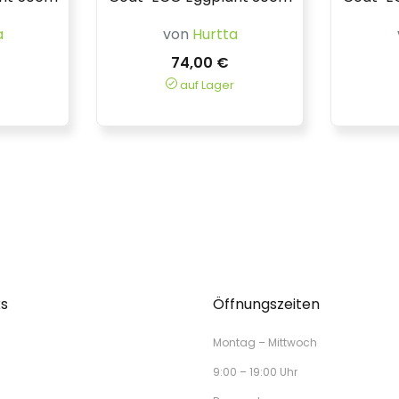
a
von
Hurtta
74,00 €
auf Lager
ks
Öffnungszeiten
Montag – Mittwoch
9:00 – 19:00 Uhr