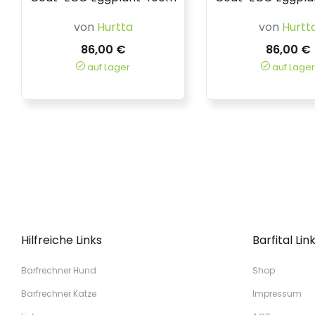
von
Hurtta
von
Hurtt
86,00 €
86,00 €
auf Lager
auf Lager
Hilfreiche Links
Barfital Lin
Barfrechner Hund
Shop
Barfrechner Katze
Impressum