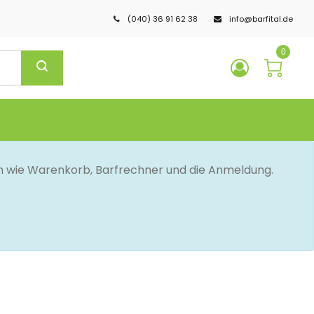
(040) 36 91 62 38
info@barfital.de
0
en wie Warenkorb, Barfrechner und die Anmeldung.