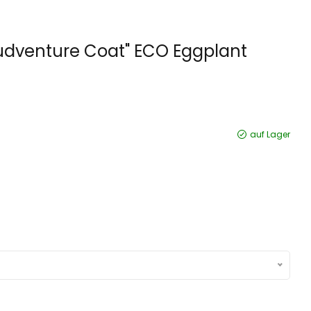
dventure Coat" ECO Eggplant
auf Lager