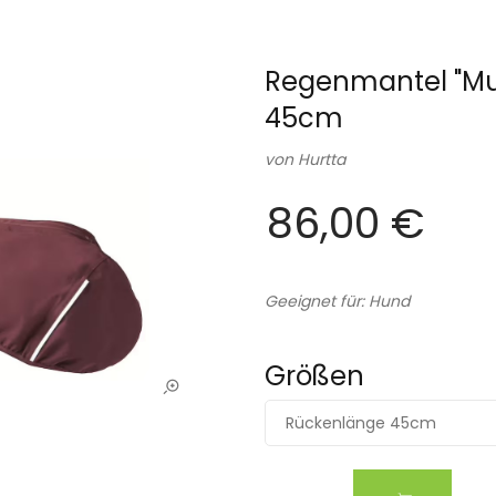
Regenmantel "Mu
45cm
von
Hurtta
86,00 €
Geeignet für: Hund
Größen
Rückenlänge 45cm