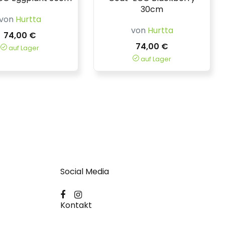
30cm
von
Hurtta
von
Hurtta
74,00 €
74,00 €
auf Lager
auf Lager
Social Media
Kontakt