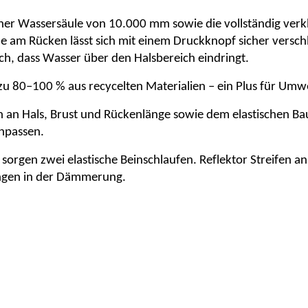
ner Wassersäule von 10.000 mm sowie die vollständig verk
ine am Rücken lässt sich mit einem Druckknopf sicher versc
ch, dass Wasser über den Halsbereich eindringt.
 zu 80–100 % aus recycelten Materialien – ein Plus für Umw
n an Hals, Brust und Rückenlänge sowie dem elastischen Ba
npassen.
 sorgen zwei elastische Beinschlaufen.
Reflektor Streifen
an 
ängen in der Dämmerung.