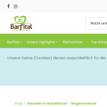
Barfital
Unsere Highlights
Barfrechner
Top Kate
Unsere Kekse (Cookies) dienen ausschließlich für di
Shop
Geschirre Und Mäntel
Regenmantel