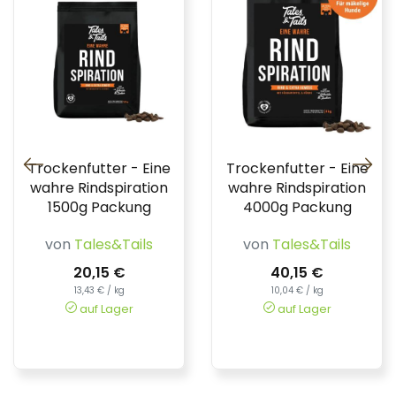
Trockenfutter - Eine
Trockenfutter - Eine
wahre Rindspiration
wahre Rindspiration
1500g Packung
4000g Packung
von
Tales&Tails
von
Tales&Tails
20,15 €
40,15 €
13,43 € / kg
10,04 € / kg
auf Lager
auf Lager