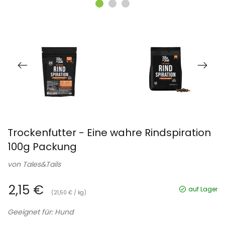
Trockenfutter - Eine wahre Rindspiration
100g Packung
von
Tales&Tails
2,15 €
auf Lager
(21,50 € / kg)
Geeignet für: Hund