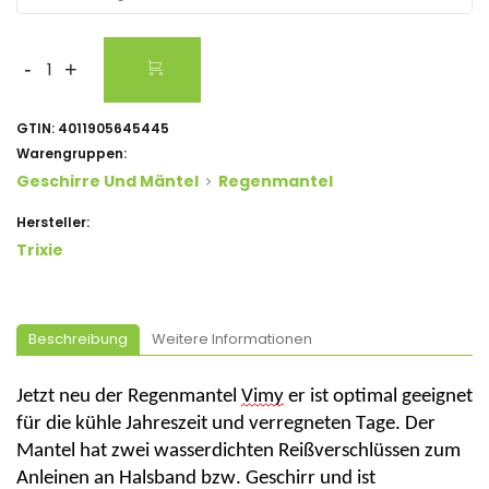
-
+
GTIN:
4011905645445
Warengruppen:
Geschirre Und Mäntel
Regenmantel
Hersteller:
Trixie
Beschreibung
Weitere Informationen
Jetzt neu der Regenmantel
Vimy
er ist optimal geeignet
für die kühle Jahreszeit und verregneten Tage. Der
Mantel hat
zwei wasserdichten Reißverschlüssen zum
Anleinen an Halsband bzw. Geschirr und ist