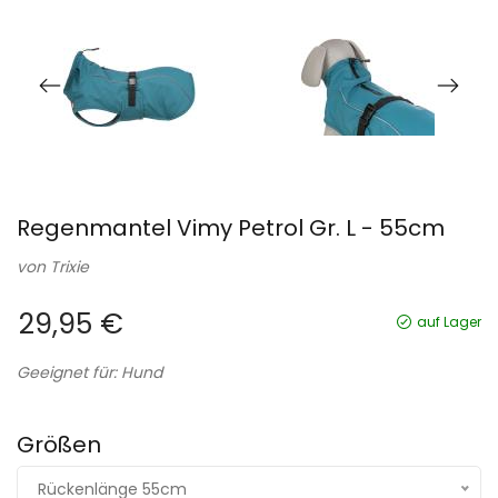
Regenmantel Vimy Petrol Gr. L - 55cm
von
Trixie
29,95 €
auf Lager
Geeignet für: Hund
Größen
Rückenlänge 55cm