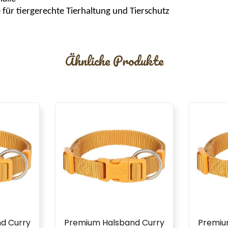
für tiergerechte Tierhaltung und Tierschutz
Ähnliche Produkte
d Curry
Premium Halsband Curry
Premiu