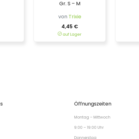
Gr. S – M
von
Trixie
4,45 €
auf Lager
ks
Öffnungszeiten
Montag – Mittwoch
9:00 – 19:00 Uhr
Donnerstag