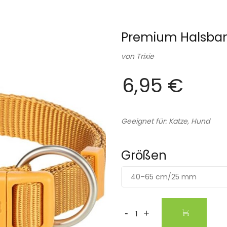
Premium Halsband
von
Trixie
6,95 €
Geeignet für: Katze, Hund
Größen
40–65 cm/25 mm
-
+