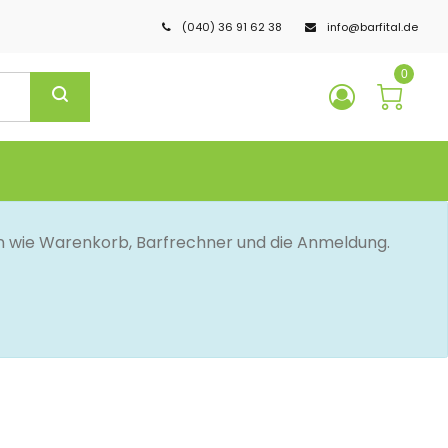
(040) 36 91 62 38
info@barfital.de
0
en wie Warenkorb, Barfrechner und die Anmeldung.