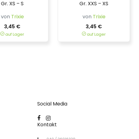
Gr. XS – S
Gr. XXS – XS
von
Trixie
von
Trixie
3,45 €
3,45 €
auf Lager
auf Lager
Social Media
Kontakt