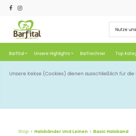
Barfital
Unsere Highlights
Barfrechner
Top Kate
Unsere Kekse (Cookies) dienen ausschließlich für di
Shop
Halsbänder Und Leinen
Basic Halsband