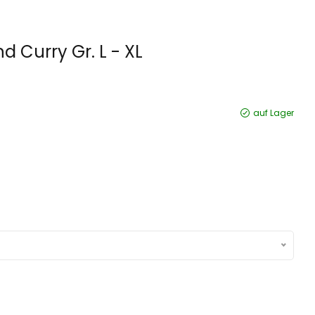
 Curry Gr. L - XL
auf Lager