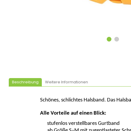
Beschreibung
Weitere Informationen
Schönes, schlichtes Halsband. Das Halsba
Alle Vorteile auf einen Blick:
stufenlos verstellbares Gurtband
ab Größe S–M mit zugentlasteter Schn