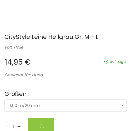
CityStyle Leine Hellgrau Gr. M - L
von
Trixie
14,95 €
auf Lager
Geeignet für: Hund
Größen
1,00 m/20 mm
-
+