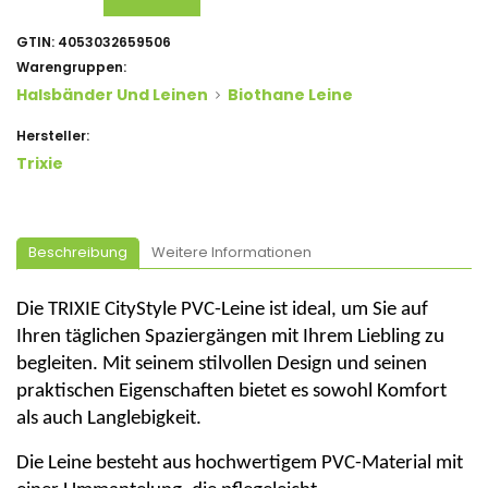
GTIN:
4053032659506
Warengruppen:
Halsbänder Und Leinen
Biothane Leine
Hersteller:
Trixie
Beschreibung
Weitere Informationen
D
ie
TRIXIE
CityStyle
PVC
-Leine
ist ideal, um Sie auf
Ihren täglichen Spaziergängen mit Ihrem Liebling zu
begleiten.
Mit seinem stilvollen Design und seinen
praktischen Eigenschaften bietet es sowohl Komfort
als auch Langlebigkeit.
D
ie Leine
besteht aus hochwertigem PVC-Material mit