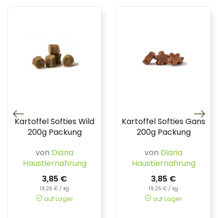
Kartoffel Softies Wild
Kartoffel Softies Gans
200g Packung
200g Packung
von
Diana
von
Diana
Haustiernahrung
Haustiernahrung
3,85 €
3,85 €
19,25 € / kg
19,25 € / kg
auf Lager
auf Lager