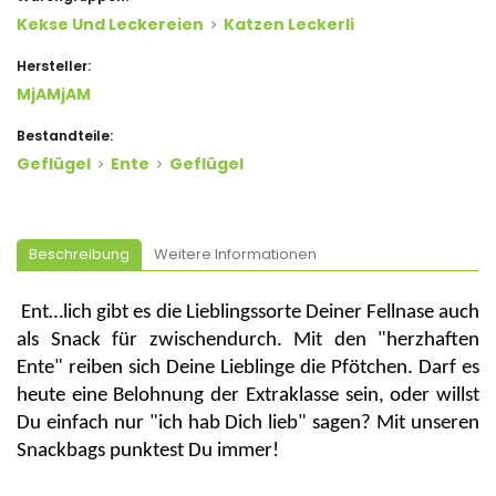
Kekse Und Leckereien
Katzen Leckerli
Hersteller:
MjAMjAM
Bestandteile:
Geflügel
Ente
Geflügel
Beschreibung
Weitere Informationen
Ent
…
lich
gibt es die Lieblingssorte Deiner
Fellnase
auch
als Snack für zwischendurch. Mit den "herzhaften
Ente" reiben sich Deine Lieblinge die Pfötchen. Darf es
heute eine Belohnung der Extraklasse sein, oder willst
Du einfach nur "ich
hab
Dich lieb" sagen? Mit unseren
Snackbags
punktest Du immer!