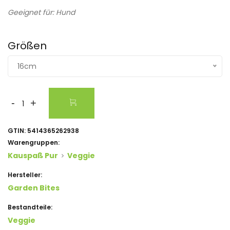
Geeignet für: Hund
Größen
16cm
-
+
GTIN:
5414365262938
Warengruppen:
Kauspaß Pur
Veggie
Hersteller:
Garden Bites
Bestandteile:
Veggie