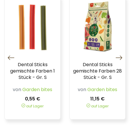
Dental Sticks
Dental Sticks
gemischte Farben 1
gemischte Farben 28
Stück - Gr. S
Stück - Gr. S
von
Garden bites
von
Garden bites
0,55 €
11,15 €
auf Lager
auf Lager