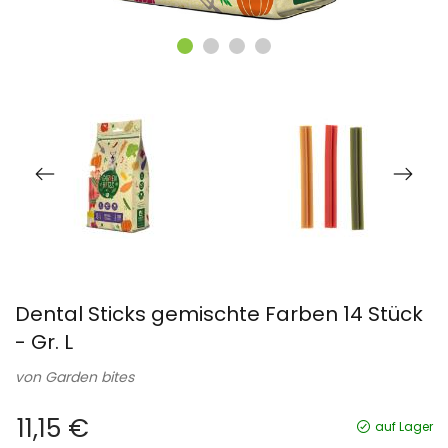
Dental Sticks gemischte Farben 14 Stück
- Gr. L
von
Garden bites
11,15 €
auf Lager